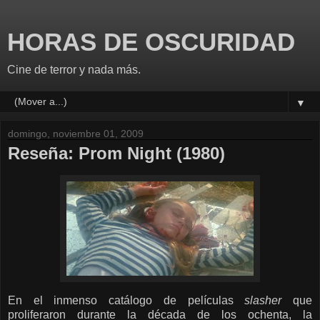
HORAS DE OSCURIDAD
Cine de terror y nada más.
▼
domingo, noviembre 01, 2009
Reseña: Prom Night (1980)
En el inmenso catálogo de películas
slasher
que
proliferaron durante la década de los ochenta, la