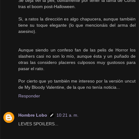
Se deja ver la peli, obivamente por tener la fama de Curtis
tras el boom post-Halloween.
Si, a ratos la dirección es algo chapucera, aunque también
tiene su toque elegante (lo que mencionáis del arma del
asesino).
Aunque siendo un confeso fan de las pelis de Horror los
slashers casi no son lo mío, aunque ésta y un puñado de
otras las considero placeres culposos muy gustosos para
pasar el rato.
Por cierto que yo también me intereso por la versión uncut
de My Bloody Valentine, de la que no tenía noticia...
Responder
Hombre Lobo
10:21 a. m.
LEVES SPOILERS...