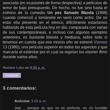
asociada (en ocasiones de forma despectiva) a películas de
terror de bajo presupuesto. De hecho, no fue sino hasta el
estreno de la comedia
Un pez llamado Wanda
(1988)
cuando comenzó a tomársele en serio como actriz. De no
estar ella presente en el elenco, difícilmente estaríamos
hablando de esta película hoy en día; comparada con varias
de sus contemporáneas, e incluso con algunos ejemplos
anteriores, es bastante blanda y mediana, sobre todo si
tenemos en cuenta que ese mismo año se estrenó
Viernes
13
(1980), una película superior en todos los aspectos y que
marcaría el estándar por el cual se regirían los
slasher films
durante varios años.
Hombre Lobo
en
9:30 a. m.
Compartir
3 comentarios:
Anónimo
3:15 a. m.
Jeje .. aunque se que no es perfecta, en mi humilde