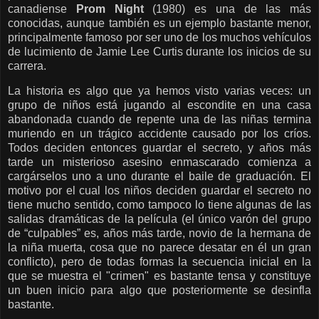
canadiense
Prom Night
(1980) es una de las más
conocidas, aunque también es un ejemplo bastante menor,
principalmente famoso por ser uno de los muchos vehículos
de lucimiento de Jamie Lee Curtis durante los inicios de su
carrera.
La historia es algo que ya hemos visto varias veces: un
grupo de niños está jugando al escondite en una casa
abandonada cuando de repente una de las niñas termina
muriendo en un trágico accidente causado por los críos.
Todos deciden entonces guardar el secreto, y años más
tarde un misterioso asesino enmascarado comienza a
cargárselos uno a uno durante el baile de graduación. El
motivo por el cual los niños deciden guardar el secreto no
tiene mucho sentido, como tampoco lo tiene algunas de las
salidas dramáticas de la película (el único varón del grupo
de “culpables” es, años más tarde, novio de la hermana de
la niña muerta, cosa que no parece desatar en él un gran
conflicto), pero de todas formas la secuencia inicial en la
que se muestra el "crimen" es bastante tensa y constituye
un buen inicio para algo que posteriormente se desinfla
bastante.