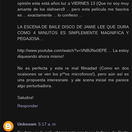
opinión esta está años luz a VIERNES 13 (Que no soy muy
amante de los slahsers9 ... pero esta película me fascina
es ... exactamente ... lo confieso ...
LA ESCENA DE BAILE DISCO DE JAMIE LEE QUE DURA
COMO 4 MINUTOS ES SIMPLEMENTE MAGNIFICA Y
PEGAJOSA ...
http://www.youtube.com/watch?v=VN8lJNx0EPE ... La estoy
diqueando ahora mismo!
No es perfecta y esta re mal filmadad (Como en dos
ocaisones se ven los p**os microfonos!), pero aún así es
una propuesta interesnate. y ale scena inicial me parece
algo perturbadora.
Saludos!
Responder
Unknown
5:17 a. m.