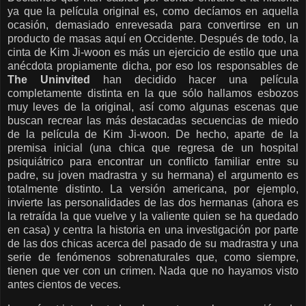
ya que la película original es, como decíamos en aquella
ocasión, demasiado enrevesada para convertirse en un
producto de masas aquí en Occidente. Después de todo, la
cinta de Kim Ji-woon es más un ejercicio de estilo que una
anécdota propiamente dicha, por eso los responsables de
The Uninvited
han decidido hacer una película
completamente distinta en la que sólo hallamos esbozos
muy leves de la original, así como algunas escenas que
buscan recrear las más destacadas secuencias de miedo
de la película de Kim Ji-woon. De hecho, aparte de la
premisa inicial (una chica que regresa de un hospital
psiquiátrico para encontrar un conflicto familiar entre su
padre, su joven madrastra y su hermana) el argumento es
totalmente distinto. La versión americana, por ejemplo,
invierte las personalidades de las dos hermanas (ahora es
la retraída la que vuelve y la valiente quien se ha quedado
en casa) y centra la historia en una investigación por parte
de las dos chicas acerca del pasado de su madrastra y una
serie de fenómenos sobrenaturales que, como siempre,
tienen que ver con un crimen. Nada que no hayamos visto
antes cientos de veces.