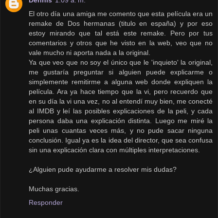
El otro día una amiga me comento que esta película era un
remake de Dos hermanas (titulo en españa) y por eso
estoy mirando que tal está este remake. Pero por tus
comentarios y otros que he visto en la web, veo que no
vale mucho ni aporta nada a la original.
Ya que veo que no soy el único que le 'inquieto' la original,
me gustaría preguntar si alguien puede explicarme o
simplemente remitirme a alguna web donde expliquen la
película. Ara ya hace tiempo que la vi, pero recuerdo que
en su día la vi una vez, no al entendí muy bien, me conecté
al IMDB y leí las posibles explicaciones de la peli, y cada
persona daba una explicación distinta. Luego me miré la
peli unas cuantas veces más, y no pude sacar ninguna
conclusión. Igual ya es la idea del director, que sea confusa
sin una explicación clara con múltiples interpretaciones.
¿Alguien pude ayudarme a resolver mis dudas?
Muchas gracias.
Responder