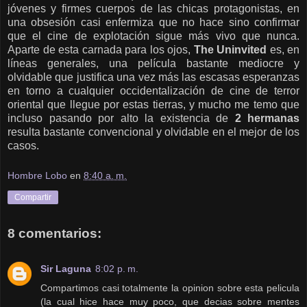
jóvenes y firmes cuerpos de las chicas protagonistas, en
una obsesión casi enfermiza que no hace sino confirmar
que el cine de explotación sigue más vivo que nunca.
Aparte de esta carnada para los ojos,
The Uninvited
es, en
líneas generales, una película bastante mediocre y
olvidable que justifica una vez más las escasas esperanzas
en torno a cualquier occidentalización de cine de terror
oriental que llegue por estas tierras, y mucho me temo que
incluso pasando por alto la existencia de
2 hermanas
resulta bastante convencional y olvidable en el mejor de los
casos.
Hombre Lobo
en
8:40 a. m.
Compartir
8 comentarios:
Sir Laguna
8:02 p. m.
Compartimos casi totalmente la opinion sobre esta pelicula
(la cual hice hace muy poco, que decias sobre mentes