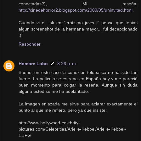
conectadas?), Mi reseña:
http://cinedehorror2.blogspot.com/2009/05/uninvited.html
.
Cuando vi el link en "erotismo juvenil" pense que tenias
algun screenshot de la hermana mayor... fui decepcionado
:(
Responder
Hombre Lobo
8:26 p. m.
Bueno, en este caso la conexión telepática no ha sido tan
fuerte. La película se estrena en España hoy y me pareció
buen momento para colgar la reseña. Aunque sin duda
alguna usted se me ha adelantado.
La imagen enlazada me sirve para aclarar exactamente el
punto al que me refiero, pero ya que insiste:
http://www.hollywood-celebrity-
pictures.com/Celebrities/Arielle-Kebbel/Arielle-Kebbel-
1.JPG