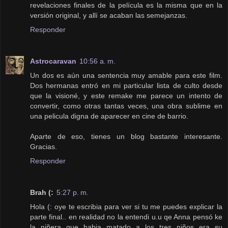
revelaciones finales de la película es la misma que en la
versión original, y allí se acaban las semejanzas.
Responder
Astrocaravan
10:56 a. m.
Un dos es aún una sentencia muy amable para este film.
Dos hermanas entró en mi particular lista de culto desde
que la visioné, y este remake me parece un intento de
convertir, como otras tantas veces, una obra sublime en
una pelicula digna de aparecer en cine de barrio.
Aparte de eso, tienes un blog bastante interesante.
Gracias.
Responder
Brah (:
5:27 p. m.
Hola (: oye te escribia para ver si tu me puedes explicar la
parte final.. en realidad no la entendi u.u qe Anna pensó ke
la niñera que habia matado a los tres niños era su