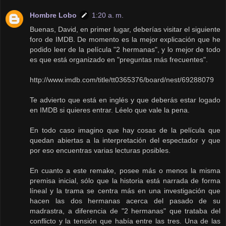
Hombre Lobo
1:20 a. m.
Buenas, David, en primer lugar, deberías visitar el siguiente
foro de IMDB. De momento es la mejor explicación que he
podido leer de la película "2 hermanas", y lo mejor de todo
es que está organizado en "preguntas más frecuentes".
http://www.imdb.com/title/tt0365376/board/nest/69288079
Te advierto que está en inglés y que deberás estar logado
en IMDB si quieres entrar. Léelo que vale la pena.
En todo caso imagino que hay cosas de la película que
quedan abiertas a la interpretación del espectador y que
por eso encuentras varias lecturas posibles.
En cuanto a este remake, posee más o menos la misma
premisa inicial, sólo que la historia está narrada de forma
líneal y la trama se centra más en una investigación que
hacen las dos hermanas acerca del pasado de su
madrastra, a diferencia de "2 hermanas" que trataba del
conflicto y la tensión que había entre las tres. Una de las