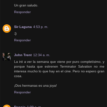
Un gran saludo.
Responder
Sir Laguna
4:53 p. m.
:)
Responder
John Trent
12:34 a. m.
La iré a ver la semana que viene por puro completísimo, y
porque hasta que estrenen Terminator Salvation no me
interesa mucho lo que hay en el cine. Pero no espero gran
cosa.
¡Dos hermanas es una joya!
Responder
Dennis
1:09 a. m.