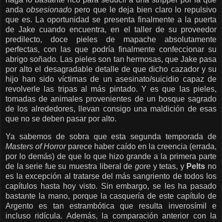
anda
obsesionado
pero que le deja bien claro lo repulsivo
que es. La oportunidad se presenta finalmente a la puerta
de Jake cuando encuentra, en el taller de su proveedor
predilecto, doce pieles de mapache absolutamente
perfectas, con las que podría finalmente confeccionar su
abrigo soñado. Las pieles son tan hermosas, que Jake pasa
por alto el desagradable detalle de que dicho cazador y su
hijo han sido víctimas de un asesinato/suicidio capaz de
revolverle las tripas al más pintado. Y es que las pieles,
tomadas de animales provenientes de un bosque sagrado
de los alrededores, llevan consigo una maldición de esas
que no se deben pasar por alto.
Ya sabemos de sobra que esta segunda temporada de
Masters of Horror
parece haber caído en la creencia (errada,
por lo demás) de que lo que hizo grande a la primera parte
de la serie fue su muestra liberal de
gore
y tetas, y
Pelts
no
es la excepción al tratarse del más sangriento de todos los
capítulos hasta hoy visto. Sin embargo, se les ha pasado
bastante la mano, porque la casquería de este capítulo de
Argento es tan estrambótica que resulta inverosímil e
incluso ridícula. Además, la comparación anterior con la