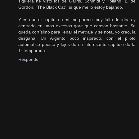
siquiera he visto los de Garris, Schmidt y Holland. El de
Gordon, "The Black Cat", sí que me lo estoy bajando.
Y es que el capítulo a mí me parece muy falto de ideas y
centrado en unos excesos gore que cansan bastante. Se
queda cortísimo para llenar el metraje y se nota, yo creo, la
desgana. Un Argento poco inspirado, con el piloto
automático puesto y lejos de su interesante capítulo de la
1ª temporada.
Responder