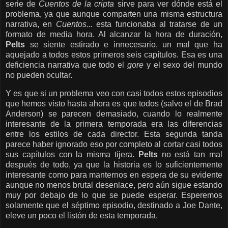
serie de
Cuentos de la cripta
sirve para ver dónde está el
problema, ya que aunque comparten una misma estructura
narrativa, en
Cuentos...
esta funcionaba al tratarse de un
formato de media hora. Al alcanzar la hora de duración,
Pelts
se siente estirado e innecesario, un mal que ha
aquejado a todos estos primeros seis capítulos. Esa es una
deficiencia narrativa que todo el
gore
y el sexo del mundo
no pueden ocultar.
Y es que si un problema veo con casi todos estos episodios
que hemos visto hasta ahora es que todos (salvo el de Brad
Anderson) se parecen demasiado, cuando lo realmente
interesante de la primera temporada era las diferencias
entre los estilos de cada director. Esta segunda tanda
parece haber ignorado eso por completo al cortar casi todos
sus capítulos con la misma tijera.
Pelts
no está tan mal
después de todo, ya que la historia es lo suficientemente
interesante como para manternos en espera de su evidente
aunque no menos brutal desenlace, pero aún sigue estando
muy por debajo de lo que se puede esperar. Esperemos
solamente que el séptimo episodio, destinado a Joe Dante,
eleve un poco el listón de esta temporada.