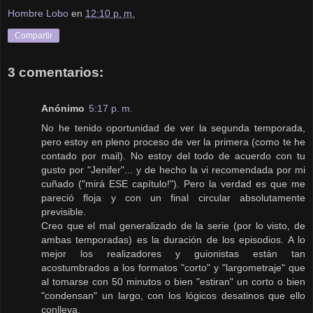
Hombre Lobo
en
12:10 p. m.
Compartir
3 comentarios:
Anónimo
5:17 p. m.
No he tenido oportunidad de ver la segunda temporada,
pero estoy en pleno proceso de ver la primera (como te he
contado por mail). No estoy del todo de acuerdo con tu
gusto por "Jenifer"... y de hecho la vi recomendada por mi
cuñado ("mirá ESE capítulo!"). Pero la verdad es que me
pareció floja y con un final circular absolutamente
previsible.
Creo que el mal generalizado de la serie (por lo visto, de
ambas temporadas) es la duración de los episodios. A lo
mejor los realizadores y guionistas están tan
acostumbrados a los formatos "corto" y "largometraje" que
al tomarse con 50 minutos o bien "estiran" un corto o bien
"condensan" un largo, con los lógicos desatinos que ello
conlleva.